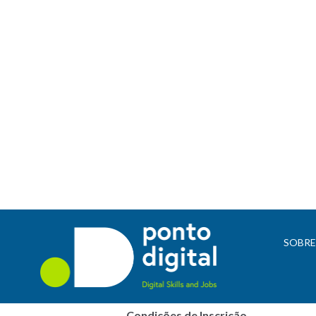
SOBR
Elaborar, editar e imprimir documentos
Condições de Inscrição