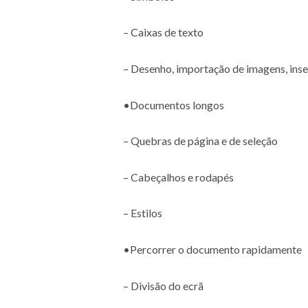
– Caixas de texto
– Desenho, importação de imagens, ins
•Documentos longos
– Quebras de página e de seleção
– Cabeçalhos e rodapés
– Estilos
•Percorrer o documento rapidamente
– Divisão do ecrã