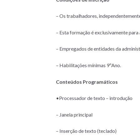
– Os trabalhadores, independentemente d
– Esta formação é exclusivamente para 
– Empregados de entidades da administr
– Habilitações mínimas 9ºAno.
Conteúdos Programáticos
•Processador de texto – introdução
– Janela principal
– Inserção de texto (teclado)