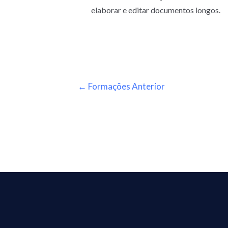
elaborar e editar documentos longos.
←
Formações Anterior