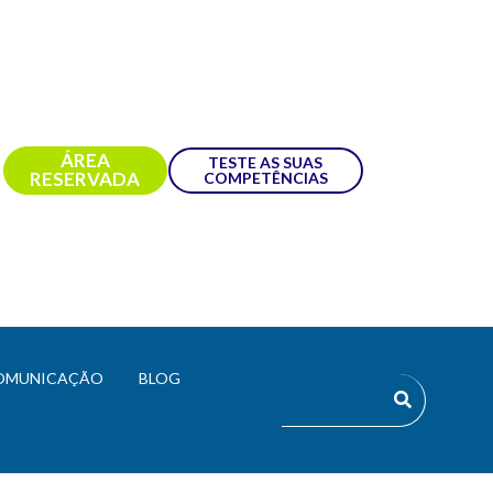
ÁREA
TESTE AS SUAS
RESERVADA
COMPETÊNCIAS
OMUNICAÇÃO
BLOG
r documentos longos.