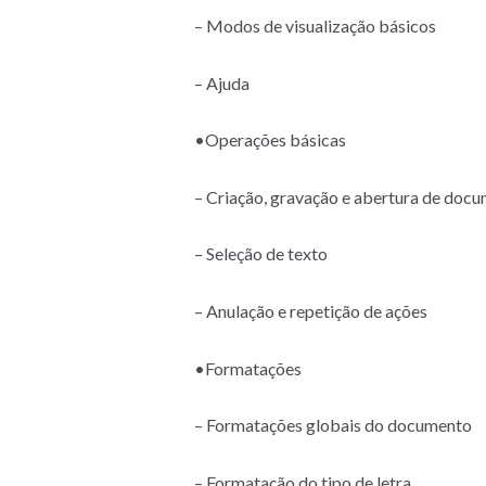
– Modos de visualização básicos
– Ajuda
•Operações básicas
– Criação, gravação e abertura de doc
– Seleção de texto
– Anulação e repetição de ações
•Formatações
– Formatações globais do documento
– Formatação do tipo de letra