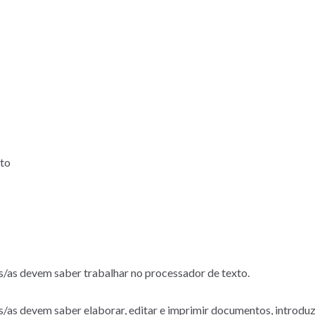
to
s/as devem saber trabalhar no processador de texto.
/as devem saber elaborar, editar e imprimir documentos, introdu