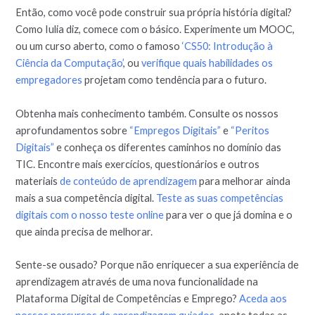
Então, como você pode construir sua própria história digital?
Como Iulia diz, comece com o básico. Experimente um MOOC,
ou um curso aberto, como o famoso
‘CS50: Introdução à
Ciência da Computação’
, ou
verifique quais habilidades os
empregadores
projetam como tendência para o futuro.
Obtenha mais conhecimento também. Consulte os nossos
aprofundamentos sobre
“Empregos Digitais”
e
“Peritos
Digitais”
e conheça os diferentes caminhos no domínio das
TIC. Encontre mais exercícios, questionários e outros
materiais
de conteúdo de aprendizagem
para melhorar ainda
mais a sua competência digital.
Teste as suas competências
digitais com o nosso teste online
para ver o que já domina e o
que ainda precisa de melhorar.
Sente-se ousado? Porque não enriquecer a sua experiência de
aprendizagem através de uma nova funcionalidade na
Plataforma Digital de Competências e Emprego?
Aceda aos