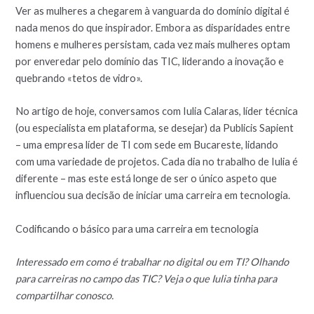
Ver as mulheres a chegarem à vanguarda do domínio digital é
nada menos do que inspirador. Embora as disparidades entre
homens e mulheres persistam, cada vez mais mulheres optam
por enveredar pelo domínio das TIC, liderando a inovação e
quebrando «tetos de vidro».
No artigo de hoje, conversamos com Iulia Calaras, líder técnica
(ou especialista em plataforma, se desejar) da Publicis Sapient
– uma empresa líder de TI com sede em Bucareste, lidando
com uma variedade de projetos. Cada dia no trabalho de Iulia é
diferente – mas este está longe de ser o único aspeto que
influenciou sua decisão de iniciar uma carreira em tecnologia.
Codificando o básico para uma carreira em tecnologia
Interessado em como é trabalhar no digital ou em TI? Olhando
para carreiras no campo das TIC? Veja o que Iulia tinha para
compartilhar conosco.