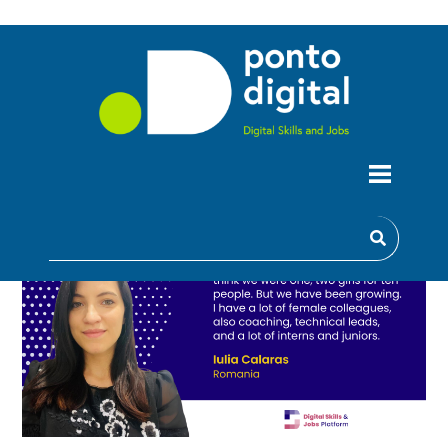
DIGITAL STORY: AS MULHERES A
REMODELAR O NOSSO FUTURO
DIGITAL