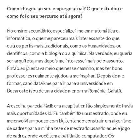
Como chegou ao seu emprego atual? O que estudou e
como foi o seu percurso até agora?
No ensino secundário, especializei-me em matemática e
informática, o que me pareceu mais interessante do que
outros perfis mais tradicionais, como as humanidades, ou
científicos, como a biologia ou a química. Na verdade, eu queria
ser arquiteta, mas depois me interessei mais pelo assunto.
Então eu já estava meio que nesse caminho, mas ter bons
professores realmente ajudou a me inspirar. Depois de me
formar, candidatei-me para ir para a universidade em
Bucareste (sou de uma cidade menor na Roménia, Galati).
A escolha parecia fácil: era a capital, então simplesmente havia
mais oportunidades lá. Eu também fiz um mestrado, onde eu
me envolvi um pouco com IA, tentando construir um algoritmo
de xadrez para a minha tese de mestrado usando aquele jogo
de xadrez onde você tem a batida do computador. Os