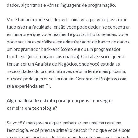
dados, algoritmos e várias linguagens de programação.
Você também pode ser flexível – uma vez que você passa por
tudo isso na faculdade, então você pode decidir se concentrar
em uma área que você realmente gosta. E há toneladas: você
pode ser um especialista em administrador de banco de dados,
um programador back-end (como eu) ou um programador
front-end (uma função mais criativa). Ou talvez você queira
tentar ser um Analista de Negócios, onde você estuda as
necessidades do projeto através de uma lente mais próxima,
ou você pode querer se tornar um Gerente de Projetos com
sua experiência em TI.
Alguma dica de estudo para quem pensa em seguir
carreira em tecnologia?
Se você é mais jovem e quer embarcar em uma carreira em
tecnologia, você precisa primeiro descobrir no que você é bom
e o que você gostaria de fazer mais. Escolha uma pista, estude