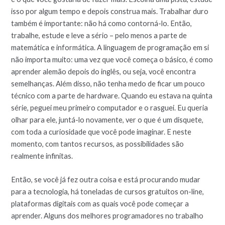
isso por algum tempo e depois construa mais. Trabalhar duro
também é importante: não há como contorná-lo. Então,
trabalhe, estude e leve a sério – pelo menos a parte de
matemática e informática. A linguagem de programação em si
não importa muito: uma vez que você começa o básico, é como
aprender alemão depois do inglês, ou seja, você encontra
semelhanças. Além disso, não tenha medo de ficar um pouco
técnico com a parte de hardware. Quando eu estava na quinta
série, peguei meu primeiro computador e o rasguei. Eu queria
olhar para ele, juntá-lo novamente, ver o que é um disquete,
com toda a curiosidade que você pode imaginar. E neste
momento, com tantos recursos, as possibilidades são
realmente infinitas.
Então, se você já fez outra coisa e está procurando mudar
para a tecnologia, há toneladas de cursos gratuitos on-line,
plataformas digitais com as quais você pode começar a
aprender. Alguns dos melhores programadores no trabalho