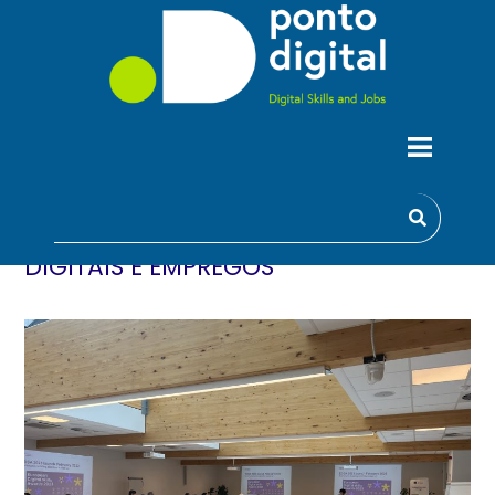
2 ANOS A COLMATAR A LACUNA DE
COMPETÊNCIAS: OS NOSSOS
DESTAQUES DO WORKSHOP DE
COCRIAÇÃO F2F COM COLIGAÇÕES
NACIONAIS PARA COMPETÊNCIAS
DIGITAIS E EMPREGOS