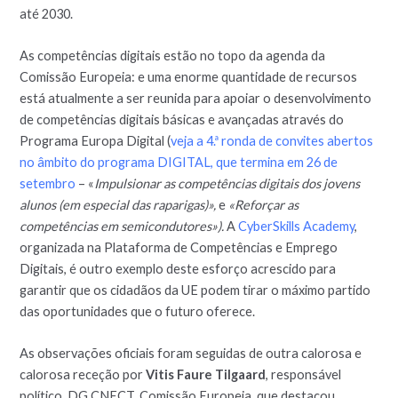
até 2030.
As competências digitais estão no topo da agenda da
Comissão Europeia: e uma enorme quantidade de recursos
está atualmente a ser reunida para apoiar o desenvolvimento
de competências digitais básicas e avançadas através do
Programa Europa Digital (
veja a 4.ª ronda de convites abertos
no âmbito do programa DIGITAL, que termina em 26 de
setembro
– «
Impulsionar as competências digitais dos jovens
alunos (em especial das raparigas)»,
e
«Reforçar as
competências em semicondutores»).
A
CyberSkills Academy
,
organizada na Plataforma de Competências e Emprego
Digitais, é outro exemplo deste esforço acrescido para
garantir que os cidadãos da UE podem tirar o máximo partido
das oportunidades que o futuro oferece.
As observações oficiais foram seguidas de outra calorosa e
calorosa receção por
Vitis Faure Tilgaard
, responsável
político, DG CNECT, Comissão Europeia, que destacou