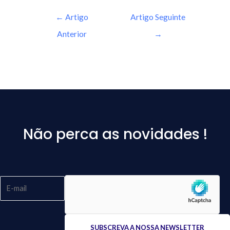
←
Artigo
Artigo Seguinte
Anterior
→
Não perca as novidades !
Please