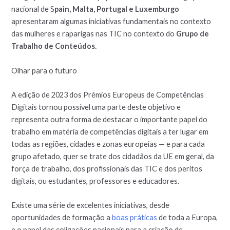
nacional de S
pain, Malta, Portugal e Luxemburgo
apresentaram algumas iniciativas fundamentais no contexto
das mulheres e raparigas nas TIC no contexto do
Grupo de
Trabalho de Conteúdos.
Olhar para o futuro
A edição de 2023 dos Prémios Europeus de Competências
Digitais tornou possível uma parte deste objetivo e
representa outra forma de destacar o importante papel do
trabalho em matéria de competências digitais a ter lugar em
todas as regiões, cidades e zonas europeias — e para cada
grupo afetado, quer se trate dos cidadãos da UE em geral, da
força de trabalho, dos profissionais das TIC e dos peritos
digitais, ou estudantes, professores e educadores.
Existe uma série de excelentes iniciativas, desde
oportunidades de formação a
boas práticas
de toda a Europa,
e o papel das coligações nacionais para a criação de