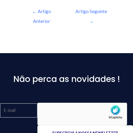
←
Artigo
Artigo Seguinte
Anterior
→
Não perca as novidades !
Please