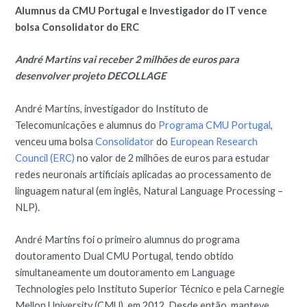
Alumnus da CMU Portugal e Investigador do IT vence
bolsa Consolidator do ERC
André Martins vai receber 2 milhões de euros para
desenvolver projeto DECOLLAGE
André Martins, investigador do Instituto de
Telecomunicações e alumnus do
Programa CMU Portugal
,
venceu uma bolsa
Consolidator
do
European Research
Council (ERC)
no valor de 2 milhões de euros para estudar
redes neuronais artificiais aplicadas ao processamento de
linguagem natural (em inglês, Natural Language Processing –
NLP).
André Martins foi o primeiro alumnus do programa
doutoramento Dual CMU Portugal, tendo obtido
simultaneamente um doutoramento em Language
Technologies pelo Instituto Superior Técnico e pela Carnegie
Mellon University (CMU), em 2012. Desde então, manteve