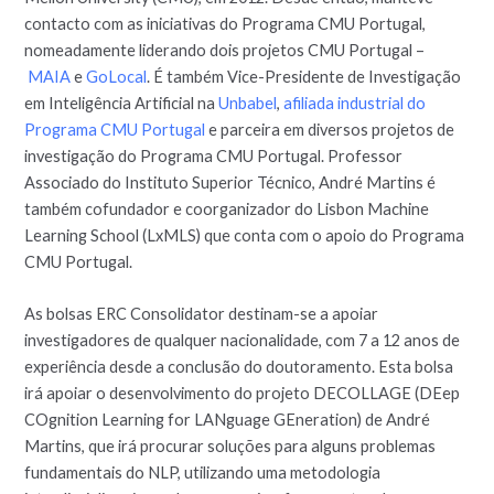
contacto com as iniciativas do Programa CMU Portugal,
nomeadamente liderando dois projetos CMU Portugal –
MAIA
e
GoLocal
. É também Vice-Presidente de Investigação
em Inteligência Artificial na
Unbabel
,
afiliada industrial do
Programa CMU Portugal
e parceira em diversos projetos de
investigação do Programa CMU Portugal. Professor
Associado do Instituto Superior Técnico, André Martins é
também cofundador e coorganizador do Lisbon Machine
Learning School (LxMLS) que conta com o apoio do Programa
CMU Portugal.
As bolsas ERC Consolidator destinam-se a apoiar
investigadores de qualquer nacionalidade, com 7 a 12 anos de
experiência desde a conclusão do doutoramento. Esta bolsa
irá apoiar o desenvolvimento do projeto DECOLLAGE (DEep
COgnition Learning for LANguage GEneration) de André
Martins, que irá procurar soluções para alguns problemas
fundamentais do NLP, utilizando uma metodologia