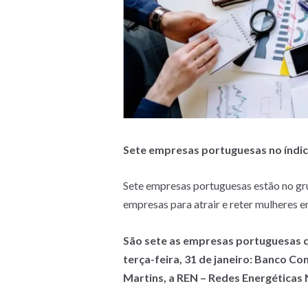
Sete empresas portuguesas no índi
Sete empresas portuguesas estão no gr
empresas para atrair e reter mulheres e
São sete as empresas portuguesas q
terça-feira, 31 de janeiro: Banco Co
Martins, a REN – Redes Energéticas N