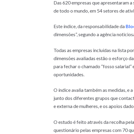
Das 620 empresas que apresentaram a su
de todo o mundo, em 54 setores de ativ
Este índice, da responsabilidade da
Blo
dimensões”, segundo a agência noticios
Todas as empresas incluídas na lista p
dimensões avaliadas estão o esforço da
para fechar o chamado “fosso salarial” 
oportunidades.
O índice avalia também as medidas, e a 
junto dos diferentes grupos que contac
e externa de mulheres, e os apoios dad
O estudo é feito através da recolha pe
questionário pelas empresas com 70 qu