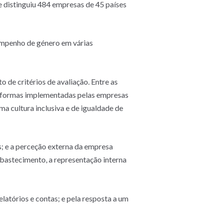
e distinguiu 484 empresas de 45 países
sempenho de género em várias
de critérios de avaliação. Entre as
as formas implementadas pelas empresas
a cultura inclusiva e de igualdade de
s; e a perceção externa da empresa
abastecimento, a representação interna
atórios e contas; e pela resposta a um