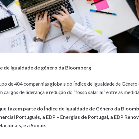
ce de igualdade de género da Bloomberg
upo de 484 companhias globais do Índice de Igualdade de Género
m cargos de liderança e redução do “fosso salarial” entre as medida
ue fazem parte do Índice de Igualdade de Género da Bloombe
mercial Português, a EDP – Energias de Portugal, a EDP Renov
acionais, e a Sonae.