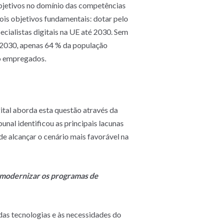
bjetivos no domínio das competências
dois objetivos fundamentais: dotar pelo
cialistas digitais na UE até 2030. Sem
té 2030, apenas 64 % da população
ão empregados.
ital aborda esta questão através da
unal identificou as principais lacunas
e alcançar o cenário mais favorável na
e modernizar os programas de
 das tecnologias e às necessidades do