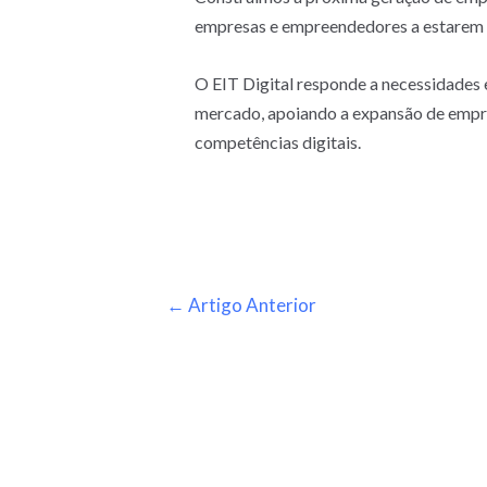
empresas e empreendedores a estarem na
O EIT Digital responde a necessidades e
mercado, apoiando a expansão de empre
competências digitais.
←
Artigo Anterior