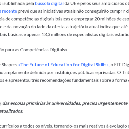
oi sublinhada pela
bússola digital
da UE e pelos seus ambiciosos o
s recente
prevê que as iniciativas atuais não conseguirão cumprir 
a de competências digitais básicas e empregar 20 milhões de espe
e da inovação do lado da oferta, a trajetória atual indica que, a
tais básicas e apenas 13,3 milhões de especialistas digitais estar
ão para as Competências Digitais»
& Shapers
«The Future of Education for Digital Skills»,
o EIT Dig
o amplamente definida por instituições públicas e privadas. O Trib
ivos e apresentou três recomendações fundamentais sobre a forma d
, das escolas primárias às universidades, precisa urgentement
atualizados.
currículos a todos os níveis, tornando-os mais reativos à evolução