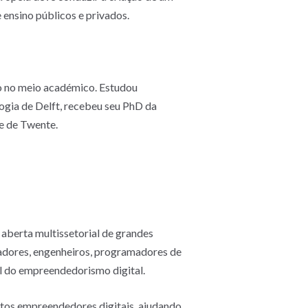
 ensino públicos e privados.
mo no meio académico. Estudou
ogia de Delft, recebeu seu PhD da
de de Twente.
aberta multissetorial de grandes
igadores, engenheiros, programadores de
al do empreendedorismo digital.
ntos empreendedores digitais, ajudando