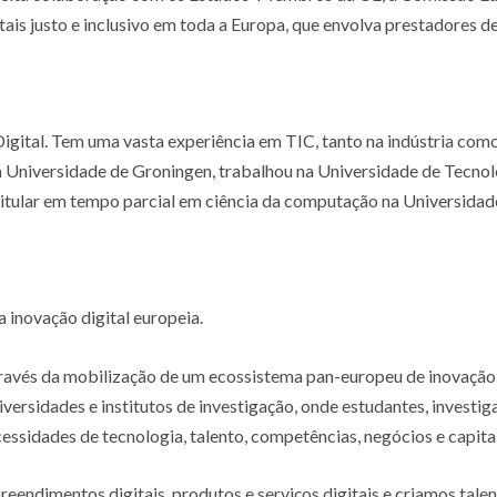
ais justo e inclusivo em toda a Europa, que envolva prestadores de
igital. Tem uma vasta experiência em TIC, tanto na indústria co
 Universidade de Groningen, trabalhou na Universidade de Tecnol
titular em tempo parcial em ciência da computação na Universida
a inovação digital europeia.
ravés da mobilização de um ecossistema pan-europeu de inovação 
iversidades e institutos de investigação, onde estudantes, invest
essidades de tecnologia, talento, competências, negócios e capit
endimentos digitais, produtos e serviços digitais e criamos tale