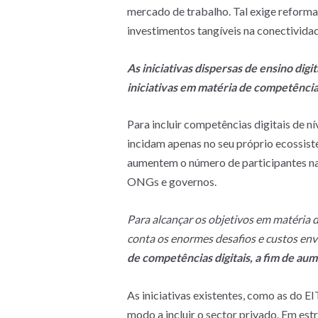
mercado de trabalho. Tal exige reforma
investimentos tangíveis na conectivid
As iniciativas dispersas de ensino di
iniciativas em matéria de competências
Para incluir competências digitais de n
incidam apenas no seu próprio ecossist
aumentem o número de participantes na s
ONGs e governos.
Para alcançar os objetivos em matéria d
conta os enormes desafios e custos env
de competências digitais, a fim de aume
As iniciativas existentes, como as do 
modo a incluir o sector privado. Em e