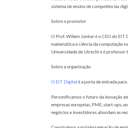
sistema de ensino de competências digit
Sobre o promotor
O Prof. Willem Jonker é o CEO do EIT D
matemática e ciência da computação na
Universidade de Utrecht e é professor 
Sobre a organização
O EIT Digital
é a porta de entrada para 
Personificamos o futuro da inovação at
empresas europeias, PME, start-ups, un
negócios e investidores abordam as nec
Construímos a próxima geração de empre