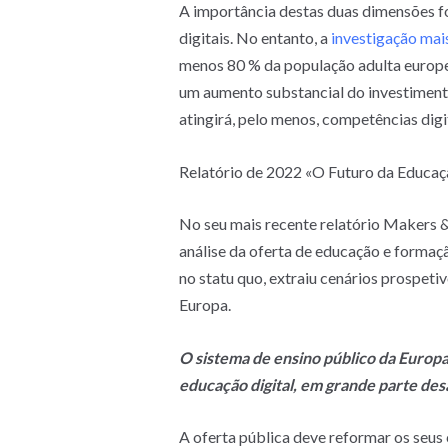
A importância destas duas dimensões f
digitais. No entanto, a
investigação mai
menos 80 % da população adulta europei
um aumento substancial do investimento 
atingirá, pelo menos, competências digi
Relatório de 2022 «O Futuro da Educaç
No seu mais recente relatório Makers 
análise da oferta de educação e formaçã
no statu quo, extraiu cenários prospet
Europa.
O sistema de ensino público da Europa
educação digital, em grande parte des
A oferta pública deve reformar os seus 