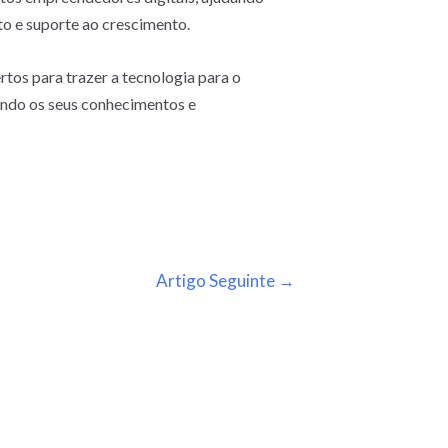
to e suporte ao crescimento.
tos para trazer a tecnologia para o
endo os seus conhecimentos e
Artigo Seguinte
→