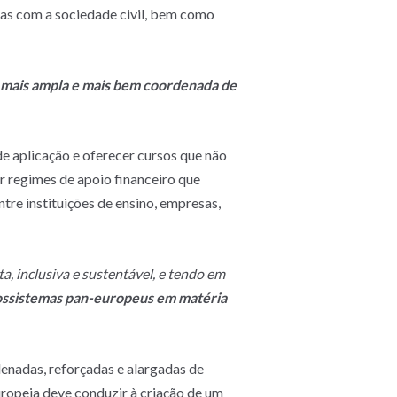
ias com a sociedade civil, bem como
r, mais ampla e mais bem coordenada de
de aplicação e oferecer cursos que não
r regimes de apoio financeiro que
tre instituições de ensino, empresas,
a, inclusiva e sustentável, e tendo em
ecossistemas pan-europeus em matéria
enadas, reforçadas e alargadas de
ropeia deve conduzir à criação de um