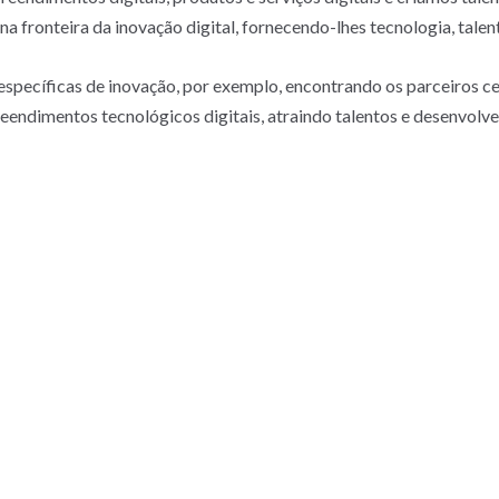
 fronteira da inovação digital, fornecendo-lhes tecnologia, talen
specíficas de inovação, por exemplo, encontrando os parceiros cer
endimentos tecnológicos digitais, atraindo talentos e desenvolv