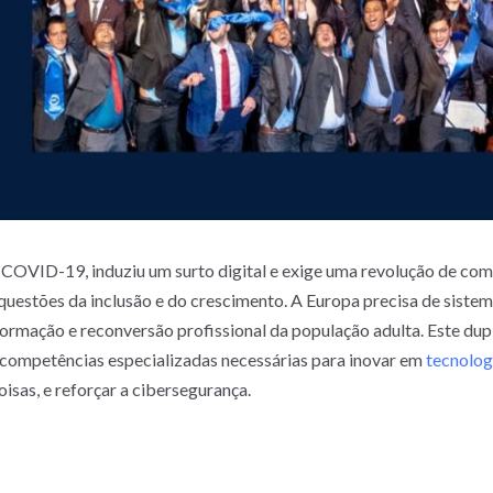
a COVID-19, induziu um surto digital e exige uma revolução de com
estões da inclusão e do crescimento. A Europa precisa de sistema
mação e reconversão profissional da população adulta. Este duplo
 competências especializadas necessárias para inovar em
tecnologi
coisas, e reforçar a cibersegurança.