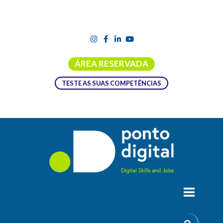
ÁREA RESERVADA
TESTE AS SUAS COMPETÊNCIAS
TRANSFORMAÇÃO DIGITAL NA SAÚDE